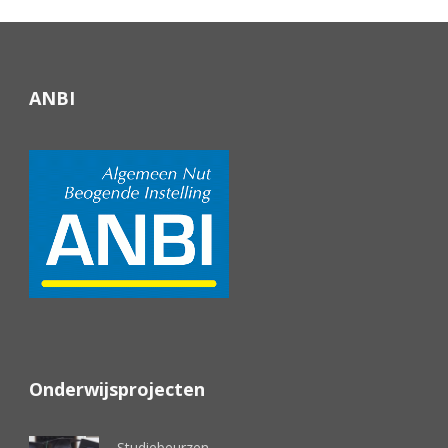
ANBI
Onderwijsprojecten
Studiebeurzen