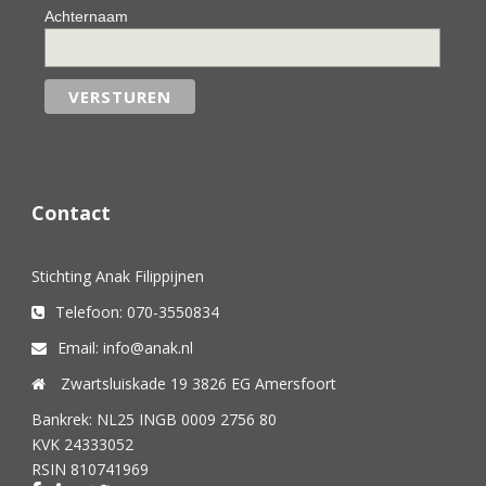
Achternaam
Contact
Stichting Anak Filippijnen
Telefoon: 070-3550834
Email: info@anak.nl
Zwartsluiskade 19 3826 EG Amersfoort
Bankrek: NL25 INGB 0009 2756 80
KVK 24333052
RSIN 810741969