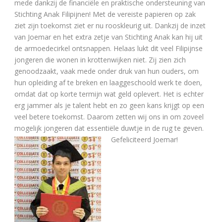
mede dankzij de financiële en praktische ondersteuning van
Stichting Anak Filipijnen! Met de vereiste papieren op zak
ziet zijn toekomst ziet er nu rooskleurig uit. Dankzij de inzet
van Joemar en het extra zetje van Stichting Anak kan hij uit
de armoedecirkel ontsnappen. Helaas lukt dit veel Filipijnse
jongeren die wonen in krottenwijken niet. Zij zien zich
genoodzaakt, vaak mede onder druk van hun ouders, om
hun opleiding af te breken en laaggeschoold werk te doen,
omdat dat op korte termijn wat geld oplevert. Het is echter
erg jammer als je talent hebt en zo geen kans krijgt op een
veel betere toekomst. Daarom zetten wij ons in om zoveel
mogelijk jongeren dat essentiële duwtje in de rug te geven.
Gefeliciteerd Joemar!