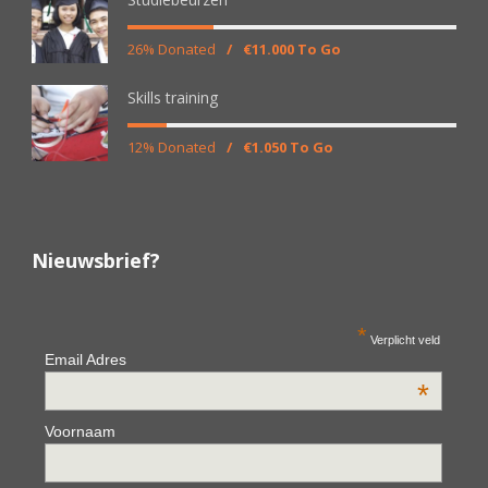
26% Donated
/
€11.000 To Go
Skills training
12% Donated
/
€1.050 To Go
Nieuwsbrief?
*
Verplicht veld
Email Adres
*
Voornaam