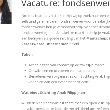
Vacature: fondsenwer
Om ons team te versterken zijn wij op zoek naar een e
zelfstandige en ervaren fondsenwerver voor de zakelijke
fondsenwerver ben je verantwoordelijk voor het uitbo
fondsenwerving naar de zakelijke markt en help je Anak
aan bedrijven als goede invulling van het
Maatschappel
Verantwoord Ondernemen
beleid.
Taken
Actief leggen van contact op de zakelijke markt
Ontwikkelen en uitvoeren van campagnes
Benaderen van organisaties om Stichting Anak Filip
koppelen aan een evenement of actie
Wat biedt Stichting Anak Filippijnen
Wij bieden een enthousiast team met een open visie op
ontwikkelingshulp. Je krijgt de mogelijkheid om zelf een 