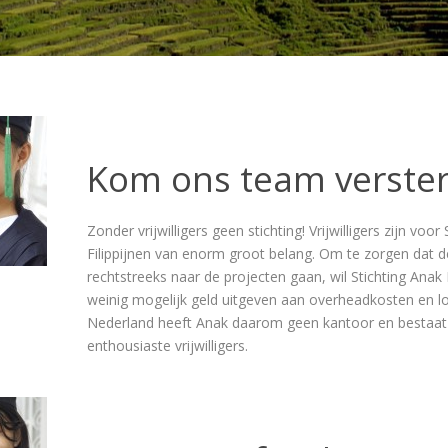
Kom ons team verste
Zonder vrijwilligers geen stichting! Vrijwilligers zijn voor
Filippijnen van enorm groot belang. Om te zorgen dat d
rechtstreeks naar de projecten gaan, wil Stichting Anak F
weinig mogelijk geld uitgeven aan overheadkosten en l
Nederland heeft Anak daarom geen kantoor en bestaat 
enthousiaste vrijwilligers.