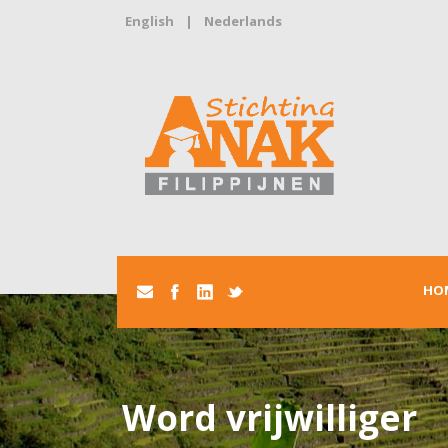
English
|
Nederlands
HO
Word vrijwilliger