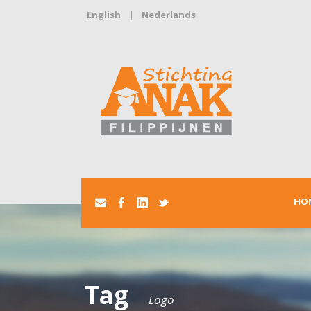
English
|
Nederlands
HO
Tag
Logo