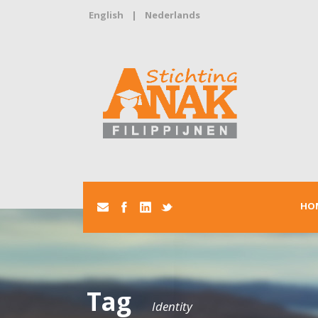
English
|
Nederlands
HO
Tag
Identity