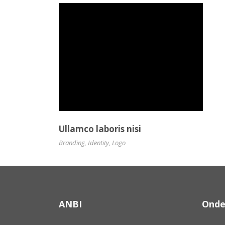
Ullamco laboris nisi
Branding
,
Identity
,
Logo
ANBI
Onde