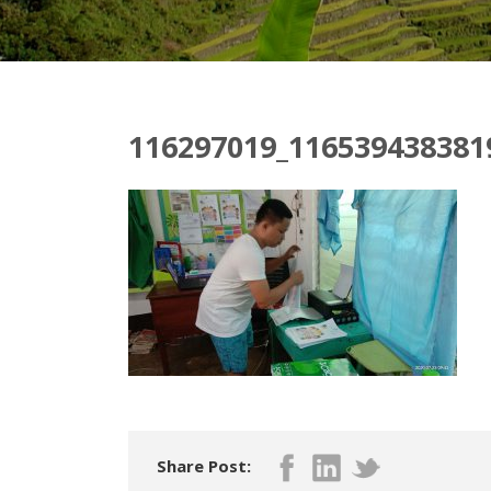
116297019_116539438381
Share Post: