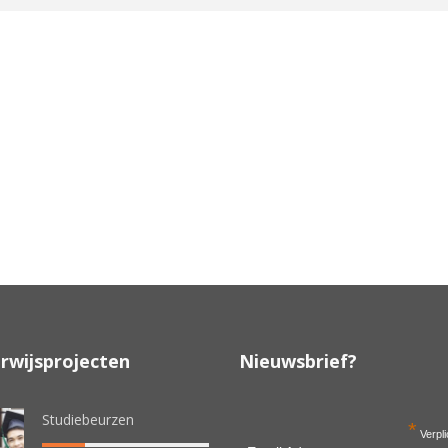
rwijsprojecten
Nieuwsbrief?
Studiebeurzen
*
Verpli