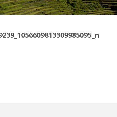
9239_1056609813309985095_n