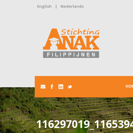
English
|
Nederlands
HO
116297019_116539