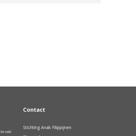
Contact
Stichting Anak Filippijnen
cht veld