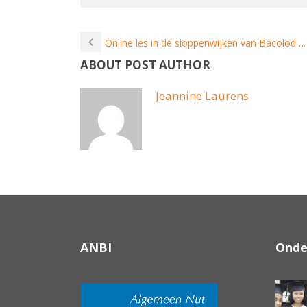
Online les in de sloppenwijken van Bacolod….
ABOUT POST AUTHOR
Jeannine Laurens
ANBI
Onde