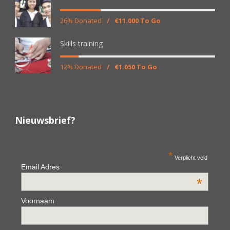
26% Donated
/
€11.000 To Go
Skills training
12% Donated
/
€1.050 To Go
Nieuwsbrief?
*
Verplicht veld
Email Adres
*
Voornaam