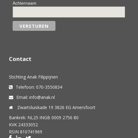
Achternaam
Contact
Stichting Anak Filippijnen
Telefoon: 070-3550834
Email: info@anak.nl
Zwartsluiskade 19 3826 EG Amersfoort
Bankrek: NL25 INGB 0009 2756 80
KVK 24333052
RSIN 810741969