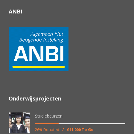
ANBI
Onderwijsprojecten
Studiebeurzen
26% Donated
/
€11.000 To Go