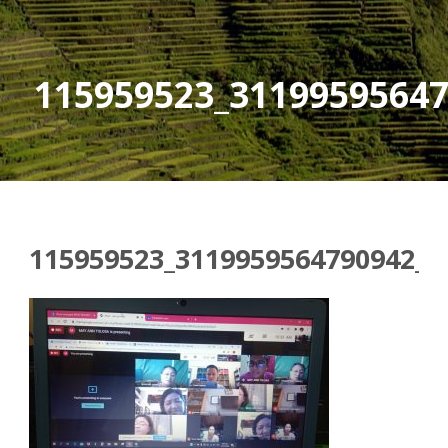
115959523_3119959564
115959523_3119959564790942_6