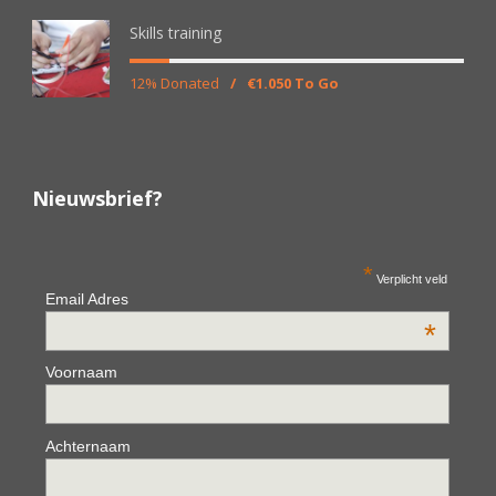
Skills training
12% Donated
/
€1.050 To Go
Nieuwsbrief?
*
Verplicht veld
Email Adres
*
Voornaam
Achternaam