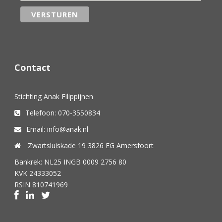
Contact
Stichting Anak Filippijnen
Telefoon: 070-3550834
Email: info@anak.nl
Zwartsluiskade 19 3826 EG Amersfoort
Bankrek: NL25 INGB 0009 2756 80
KVK 24333052
RSIN 810741969