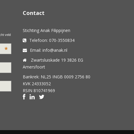
Contact
Stichting Anak Filippijnen
cht veld
Telefoon: 070-3550834
*
Email: info@anak.nl
Zwartsluiskade 19 3826 EG
Amersfoort
Bankrek: NL25 INGB 0009 2756 80
KVK 24333052
RSIN 810741969