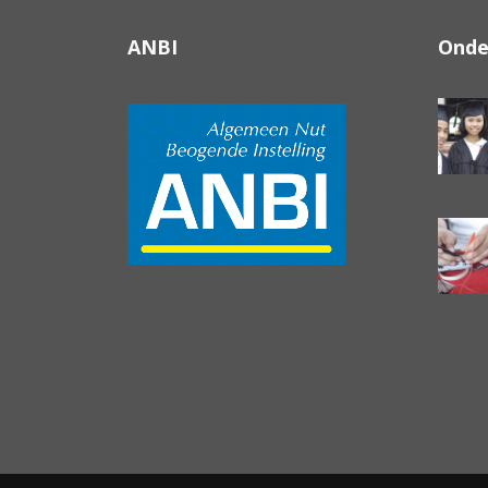
ANBI
Onde