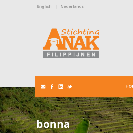
English
|
Nederlands
HO
bonna