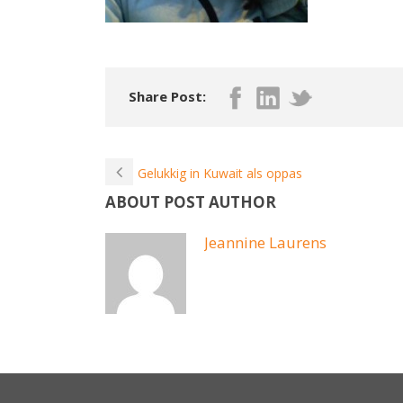
Share Post:
Gelukkig in Kuwait als oppas
ABOUT POST AUTHOR
Jeannine Laurens