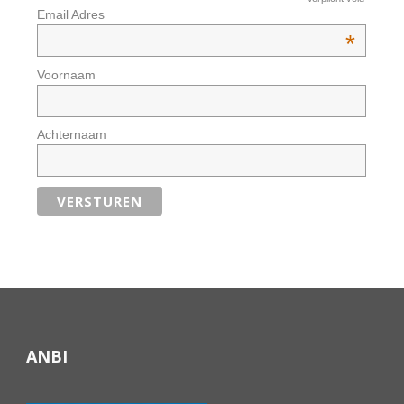
Email Adres
*
Voornaam
Achternaam
ANBI