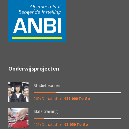
Onderwijsprojecten
Studiebeurzen
26% Donated
/
€11.000 To Go
Skills training
12% Donated
/
€1.050 To Go