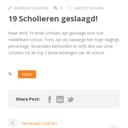
JEANNINE LAURENS
0
LAATSTE NIEUWS
19 Scholieren geslaagd!
Maar liefst 19 Anak scholars zijn geslaagd voor hun
middelbare school. Trots zijn wij vanwege het hoge slagings
percentage. Bovendien behoorden er zelfs drie van onze
scholars tot de top 3 beste leerlingen van de school.
News
Share Post:
Vernieuwd contract