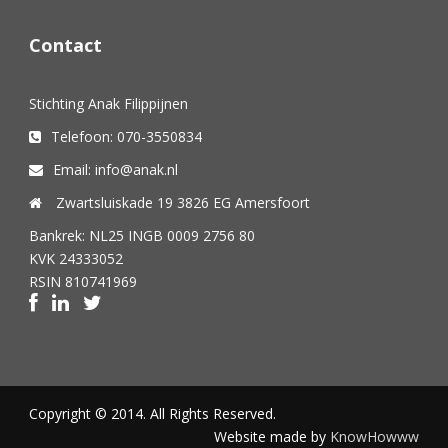
Contact
Stichting Anak Filippijnen
Telefoon: 070-3550834
Email: info@anak.nl
Zwartsluiskade 19 3826 EG Amersfoort
Bankrek: NL25 INGB 0009 2756 80
KVK 24333052
RSIN 810741969
Copyright © 2014. All Rights Reserved.
Website made by
KnowHowww