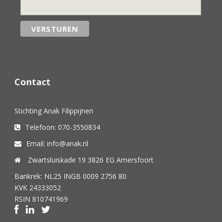
Contact
Stichting Anak Filippijnen
Telefoon: 070-3550834
Email: info@anak.nl
Zwartsluiskade 19 3826 EG Amersfoort
Bankrek: NL25 INGB 0009 2756 80
KVK 24333052
RSIN 810741969