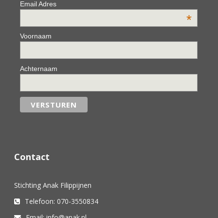
Email Adres
*
Voornaam
Achternaam
Contact
Stichting Anak Filippijnen
Telefoon: 070-3550834
Email: info@anak.nl