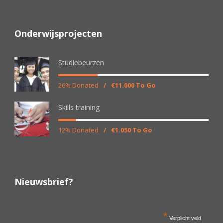
Onderwijsprojecten
Studiebeurzen
26% Donated
/
€11.000 To Go
Skills training
12% Donated
/
€1.050 To Go
Nieuwsbrief?
*
Verplicht veld