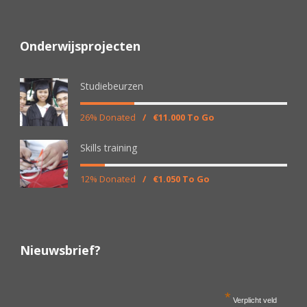
Onderwijsprojecten
Studiebeurzen
26% Donated
/
€11.000 To Go
Skills training
12% Donated
/
€1.050 To Go
Nieuwsbrief?
*
Verplicht veld