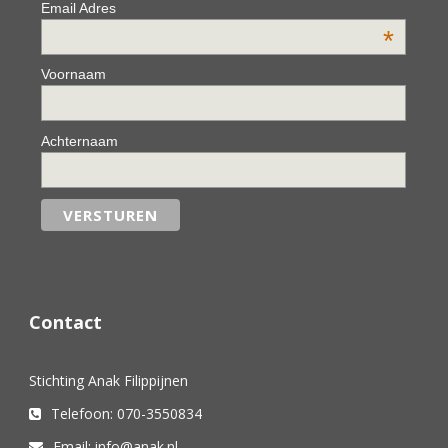
Email Adres
*
Voornaam
Achternaam
Contact
Stichting Anak Filippijnen
Telefoon: 070-3550834
Email: info@anak.nl