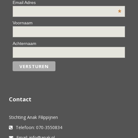
Email Adres
*
Voornaam
Achternaam
Contact
Stichting Anak Filippijnen
Telefoon: 070-3550834
Email: info@anak.nl