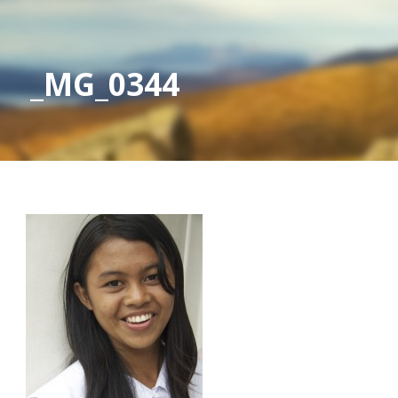
_MG_0344