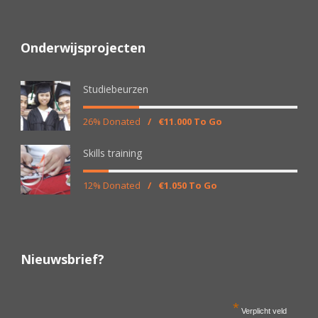
Onderwijsprojecten
Studiebeurzen
26% Donated
/
€11.000 To Go
Skills training
12% Donated
/
€1.050 To Go
Nieuwsbrief?
*
Verplicht veld