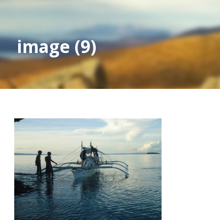
image (9)