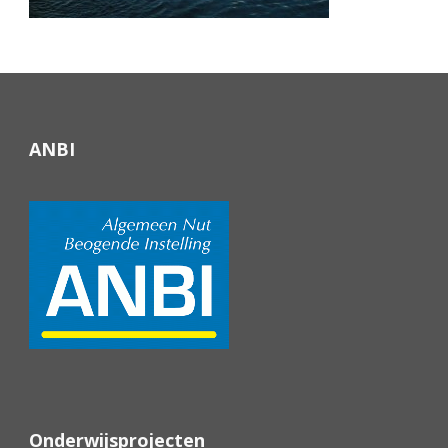
ANBI
Onderwijsprojecten