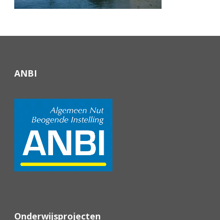
ANBI
Onderwijsprojecten