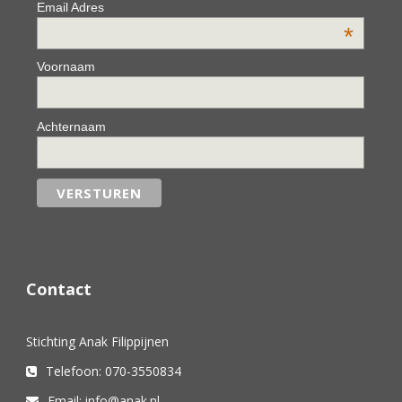
Email Adres
*
Voornaam
Achternaam
Contact
Stichting Anak Filippijnen
Telefoon: 070-3550834
Email: info@anak.nl