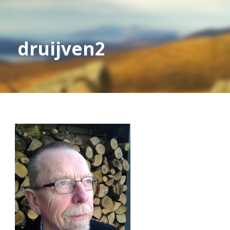
druijven2