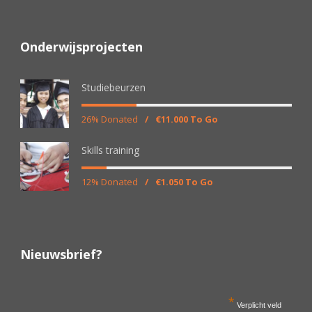
Onderwijsprojecten
Studiebeurzen
26% Donated
/
€11.000 To Go
Skills training
12% Donated
/
€1.050 To Go
Nieuwsbrief?
*
Verplicht veld