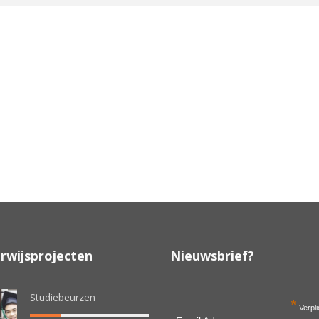
rwijsprojecten
Nieuwsbrief?
Studiebeurzen
*
Verpli