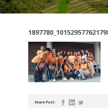
1897780_10152957762179
Share Post: