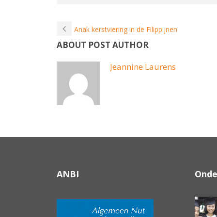
Anak kerstviering in de Filippijnen
ABOUT POST AUTHOR
Jeannine Laurens
ANBI
Onde