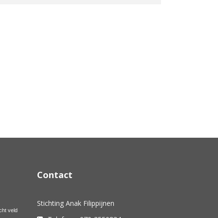
Contact
Stichting Anak Filippijnen
cht veld